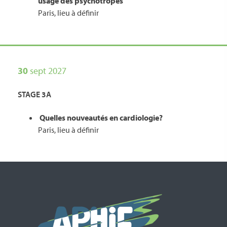
usage des psychotropes
Paris, lieu à définir
30
sept 2027
STAGE 3A
Quelles nouveautés en cardiologie?
Paris, lieu à définir