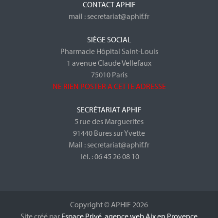
CONTACT APHIF
mail : secretariat@aphif.fr
SIÈGE SOCIAL
Pharmacie Hôpital Saint-Louis
1 avenue Claude Vellefaux
75010 Paris
NE RIEN POSTER A CETTE ADRESSE
SECRÉTARIAT APHIF
5 rue des Marguerites
91440 Bures sur Yvette
Mail : secretariat@aphif.fr
Tél. : 06 45 26 08 10
Copyright © APHIF 2026
Site créé par
Espace Privé, agence web Aix en Provence